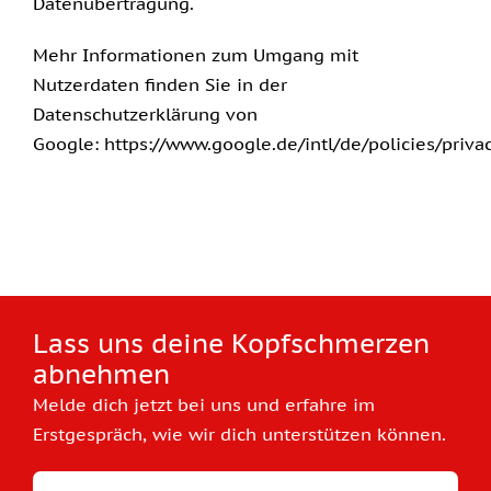
Datenübertragung.
Mehr Informationen zum Umgang mit
Nutzerdaten finden Sie in der
Datenschutzerklärung von
Google:
https://www.google.de/intl/de/policies/priva
Lass uns deine Kopfschmerzen
abnehmen
Melde dich jetzt bei uns und erfahre im
Erstgespräch, wie wir dich unterstützen können.